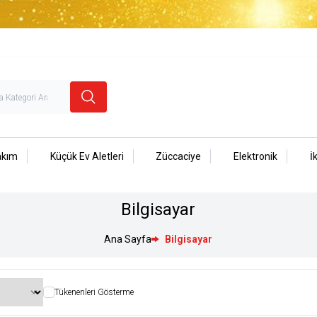
akım
Küçük Ev Aletleri
Züccaciye
Elektronik
İ
Bilgisayar
Ana Sayfa
Bilgisayar
Tükenenleri Gösterme