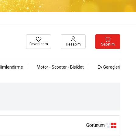
Favorilerim
Sepetim
Hesabım
klimlendirme
Motor - Scooter - Bisiklet
Ev Gereçleri
Görünüm: