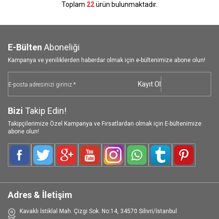
Toplam
22
ürün bulunmaktadır.
E-Bülten
Aboneliği
Kampanya ve yeniliklerden haberdar olmak için e-bültenimize abone olun!
Kayıt Ol
Bizi
Takip Edin!
Takipçilerimize Özel Kampanya ve Fırsatlardan olmak için E-bültenimize
abone olun!
Facebook
Twitter
Google-Plus
Youtube
Instagram
WhatsApp
Tumblr
Pinterest
Adres & İletişim
Kavaklı İstiklal Mah. Çizgi Sok. No:14, 34570 Silivri/İstanbul