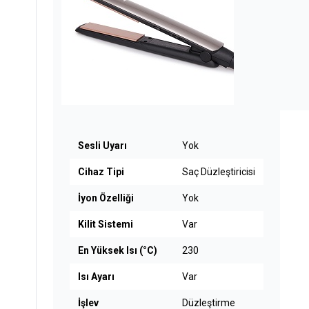
Sesli Uyarı
Yok
Cihaz Tipi
Saç Düzleştiricisi
İyon Özelliği
Yok
Kilit Sistemi
Var
En Yüksek Isı (°C)
230
Isı Ayarı
Var
İşlev
Düzleştirme