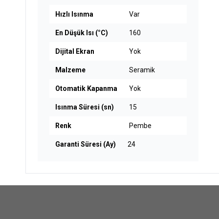
Hızlı Isınma
Var
En Düşük Isı (°C)
160
Dijital Ekran
Yok
Malzeme
Seramik
Otomatik Kapanma
Yok
Isınma Süresi (sn)
15
Renk
Pembe
Garanti Süresi (Ay)
24