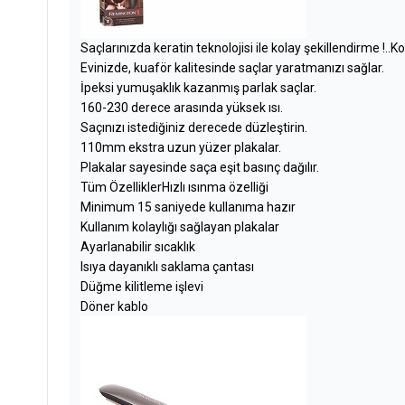
Saçlarınızda keratin teknolojisi ile kolay şekillendirme !..
Ko
Evinizde, kuaför kalitesinde saçlar yaratmanızı sağlar.
İpeksi yumuşaklık kazanmış parlak saçlar.
160-230 derece arasında yüksek ısı.
Saçınızı istediğiniz derecede düzleştirin.
110mm ekstra uzun yüzer plakalar.
Plakalar sayesinde saça eşit basınç dağılır.
Tüm Özellikler
Hızlı ısınma özelliği
Minimum 15 saniyede kullanıma hazır
Kullanım kolaylığı sağlayan plakalar
Ayarlanabilir sıcaklık
Isıya dayanıklı saklama çantası
Düğme kilitleme işlevi
Döner kablo