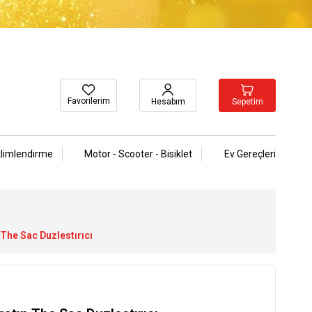
Favorilerim
Sepetim
Hesabım
klimlendirme
Motor - Scooter - Bisiklet
Ev Gereçleri
The Sac Duzlestırıcı