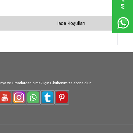
İade Koşulları
nya ve Fırsatlardan olmak için E-bültenimize abone olun!
le-Plus
Youtube
Instagram
WhatsApp
Tumblr
Pinterest