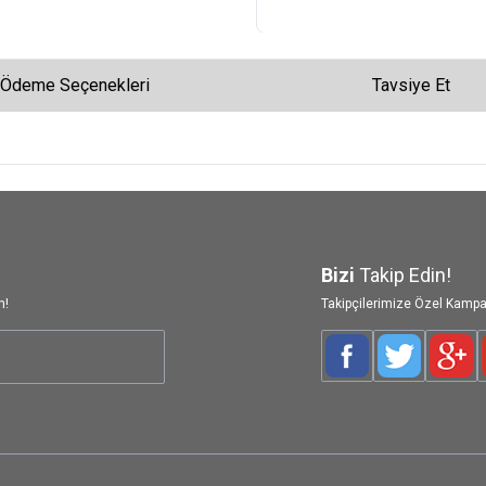
Ödeme Seçenekleri
Tavsiye Et
Bizi
Takip Edin!
n!
Takipçilerimize Özel Kampa
Facebook
Twitter
Goog