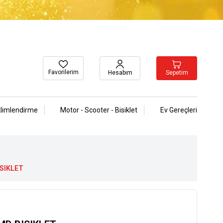
Favorilerim
Sepetim
Hesabım
klimlendirme
Motor - Scooter - Bisiklet
Ev Gereçleri
ISIKLET