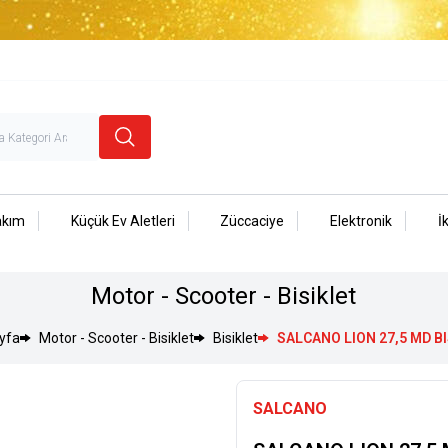
akım
Küçük Ev Aletleri
Züccaciye
Elektronik
İ
Motor - Scooter - Bisiklet
yfa
Motor - Scooter - Bisiklet
Bisiklet
SALCANO LION 27,5 MD B
SALCANO