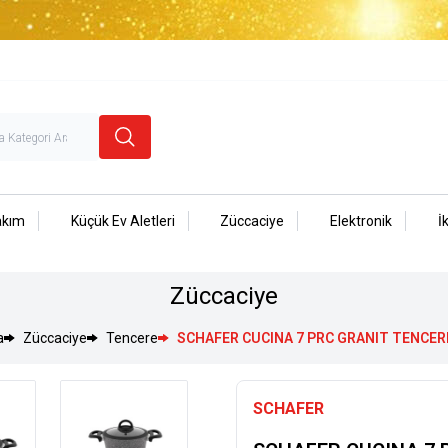
akım
Küçük Ev Aletleri
Züccaciye
Elektronik
İ
Züccaciye
a
Züccaciye
Tencere
SCHAFER CUCINA 7 PRC GRANIT TENCER
SCHAFER