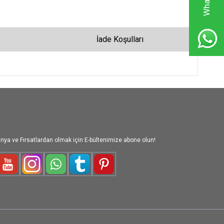
İade Koşulları
nya ve Fırsatlardan olmak için E-bültenimize abone olun!
le-Plus
Youtube
Instagram
WhatsApp
Tumblr
Pinterest