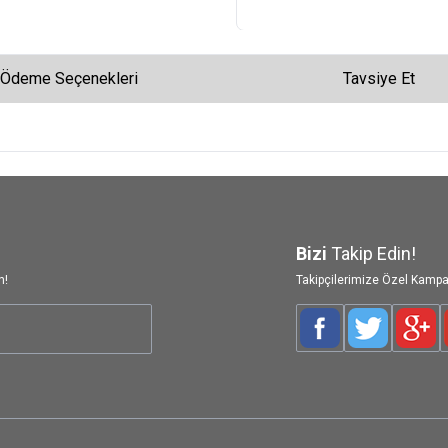
Ödeme Seçenekleri
Tavsiye Et
Bizi
Takip Edin!
n!
Takipçilerimize Özel Kampa
Facebook
Twitter
Goog