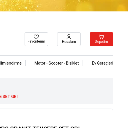
Favorilerim
Sepetim
Hesabım
klimlendirme
Motor - Scooter - Bisiklet
Ev Gereçleri
E SET GRI