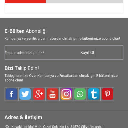
E-Bülten
Aboneliği
Kampanya ve yeniliklerden haberdar olmak için e-bültenimize abone olun!
Kayıt Ol
Bizi
Takip Edin!
Takipçilerimize Özel Kampanya ve Fırsatlardan olmak için E-bültenimize
abone olun!
Facebook
Twitter
Google-Plus
Youtube
Instagram
WhatsApp
Tumblr
Pinterest
Adres & İletişim
Kavaklı İstiklal Mah. Çizgi Sok. No:14, 34570 Silivri/İstanbul