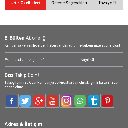
Ürün Özellikleri
Ödeme Seçenekleri
Tavsiye Et
E-Bülten
Aboneliği
Kampanya ve yeniliklerden haberdar olmak için e-bültenimize abone olun!
Kayıt Ol
Bizi
Takip Edin!
Takipçilerimize Özel Kampanya ve Fırsatlardan olmak için E-bültenimize
abone olun!
Facebook
Twitter
Google-Plus
Youtube
Instagram
WhatsApp
Tumblr
Pinterest
Adres & İletişim