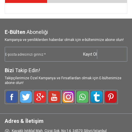
E-Bülten
Aboneliği
Kampanya ve yeniliklerden haberdar olmak için e-bültenimize abone olun!
Kayıt Ol
Bizi
Takip Edin!
Takipçilerimize Özel Kampanya ve Fırsatlardan olmak için E-bültenimize
abone olun!
Facebook
Twitter
Google-Plus
Youtube
Instagram
WhatsApp
Tumblr
Pinterest
Adres & İletişim
Kavaklı İstiklal Mah. Çizgi Sok. No:14, 34570 Silivri/İstanbul