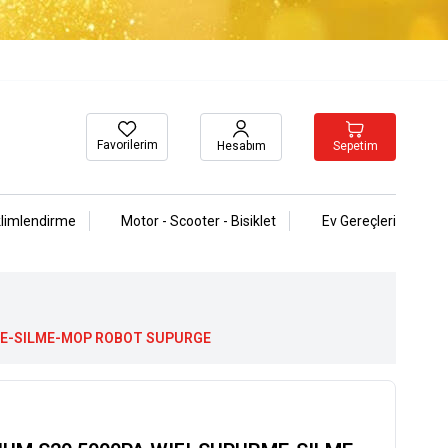
Favorilerim
Sepetim
Hesabım
klimlendirme
Motor - Scooter - Bisiklet
Ev Gereçleri
ME-SILME-MOP ROBOT SUPURGE