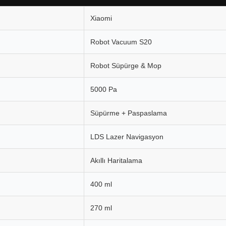
Xiaomi
Robot Vacuum S20
Robot Süpürge & Mop
5000 Pa
Süpürme + Paspaslama
LDS Lazer Navigasyon
Akıllı Haritalama
400 ml
270 ml