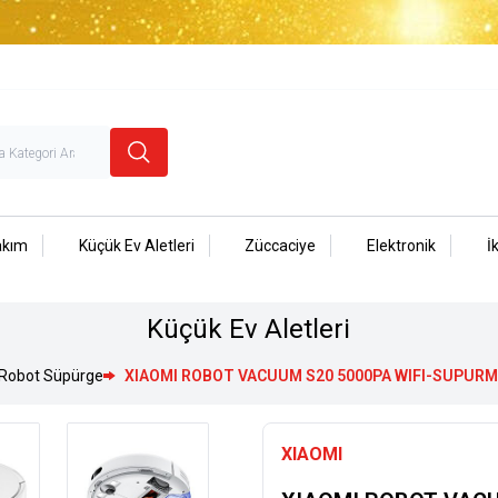
akım
Küçük Ev Aletleri
Züccaciye
Elektronik
İ
Küçük Ev Aletleri
Robot Süpürge
XIAOMI ROBOT VACUUM S20 5000PA WIFI-SUPUR
XIAOMI