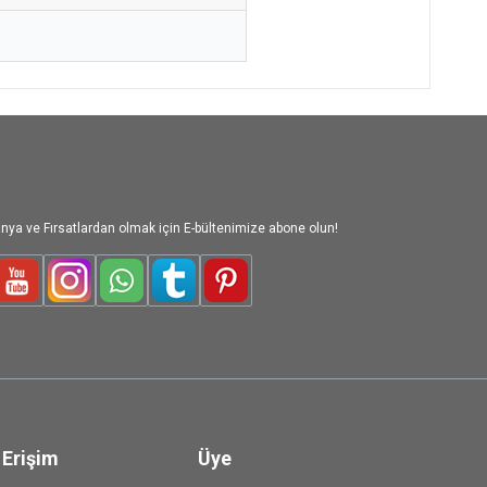
nya ve Fırsatlardan olmak için E-bültenimize abone olun!
le-Plus
Youtube
Instagram
WhatsApp
Tumblr
Pinterest
 Erişim
Üye