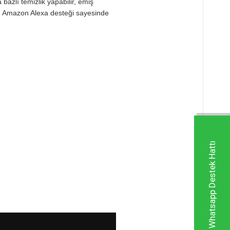
 bazlı temizlik yapabilir, emiş
 ve Amazon Alexa desteği sayesinde
Whatsapp Destek Hattı