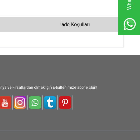
İade Koşulları
nya ve Fırsatlardan olmak için E-bültenimize abone olun!
le-Plus
Youtube
Instagram
WhatsApp
Tumblr
Pinterest