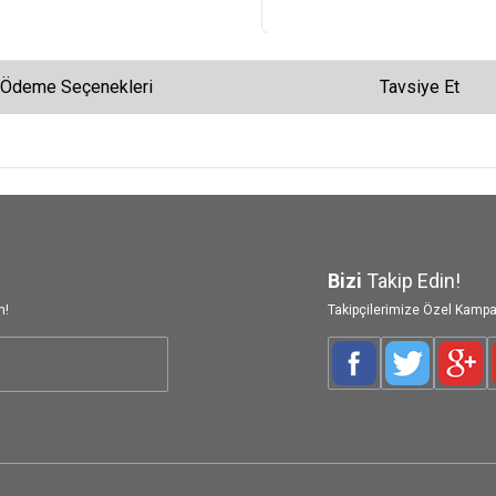
Ödeme Seçenekleri
Tavsiye Et
Bizi
Takip Edin!
n!
Takipçilerimize Özel Kampa
Facebook
Twitter
Goog