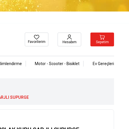
Favorilerim
Sepetim
Hesabım
klimlendirme
Motor - Scooter - Bisiklet
Ev Gereçleri
SARJLI SUPURGE