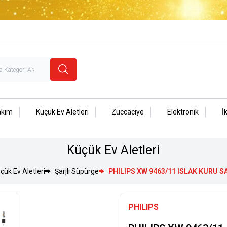
akım
Küçük Ev Aletleri
Züccaciye
Elektronik
İ
Küçük Ev Aletleri
çük Ev Aletleri
Şarjlı Süpürge
PHILIPS XW 9463/11 ISLAK KURU 
PHILIPS